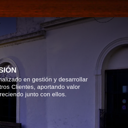
SIÓN
alizado en gestión y desarrollar
ros Clientes, aportando valor
reciendo junto con ellos.